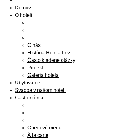
Domov
O hoteli
O nás
História Hotela Lev
Často kladené otázky
Projekt
Galeria hotela
Ubytovanie
Svadba v našom hoteli
Gastronómia
Obedové menu
À la carte