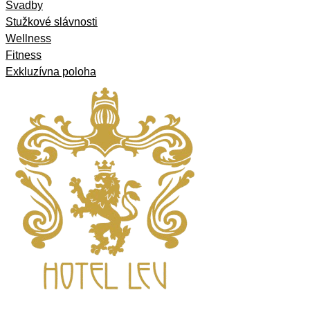
Svadby
Stužkové slávnosti
Wellness
Fitness
Exkluzívna poloha