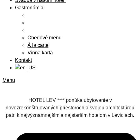
Svadba v našom hoteli
Gastronómia
Obedové menu
À la carte
Vínna karta
Kontakt
Menu
HOTEL LEV **** ponúka ubytovanie v
novozrekonštruovaných priestoroch a svojou architektúrou
patrí k najvýznamnejším a najstarším hotelom v Leviciach.