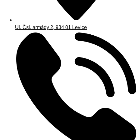
Ul. Čsl. armády 2, 934 01 Levice