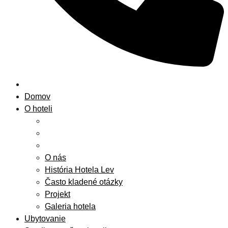
Domov
O hoteli
O nás
História Hotela Lev
Často kladené otázky
Projekt
Galeria hotela
Ubytovanie