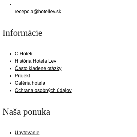
recepcia@hotellev.sk
Informácie
O Hoteli
História Hotela Lev
Často kladené otázky
Projekt
Galéria hotela
Ochrana osobných údajov
Naša ponuka
Ubytovanie