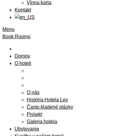
Vínna karta
Kontakt
Menu
Book Rooms
Domov
O hoteli
O nás
História Hotela Lev
Často kladené otázky
Projekt
Galeria hotela
Ubytovanie