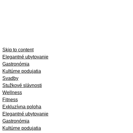
Skip to content
Elegantné ubytovanie
Gastronómia
Kultúrne podujatia
Svadby
Stužkové slávnosti
Wellness
Fitness
Exkluzívna poloha
Elegantné ubytovanie
Gastronómia
Kultúrne podujatia