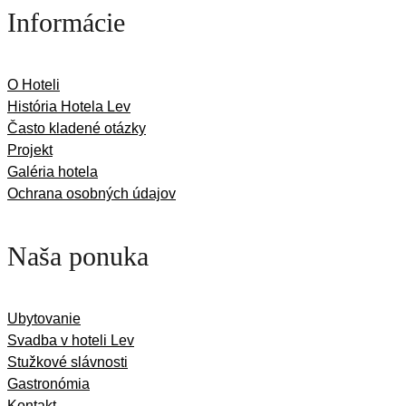
Informácie
O Hoteli
História Hotela Lev
Často kladené otázky
Projekt
Galéria hotela
Ochrana osobných údajov
Naša ponuka
Ubytovanie
Svadba v hoteli Lev
Stužkové slávnosti
Gastronómia
Kontakt