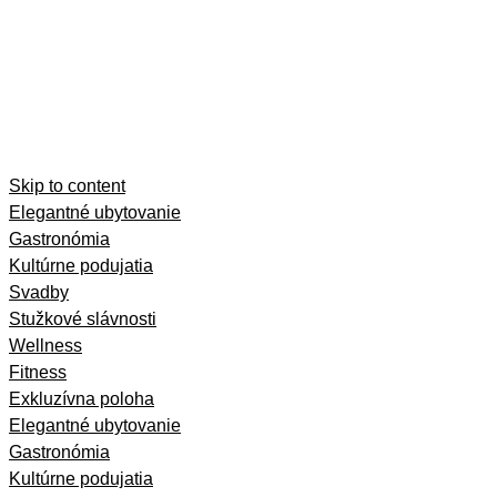
Skip to content
Elegantné ubytovanie
Gastronómia
Kultúrne podujatia
Svadby
Stužkové slávnosti
Wellness
Fitness
Exkluzívna poloha
Elegantné ubytovanie
Gastronómia
Kultúrne podujatia