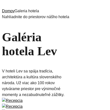
Domov
Galeria hotela
Nahliadnite do priestorov nášho hotela
Galéria
hotela Lev
V hoteli Lev sa spája tradícia,
architektúra a kultúra slovenského
národa. Už viac ako 100 rokov
vytvárame priestor pre výnimočné
momenty a nezabudnuteľné zážitky.