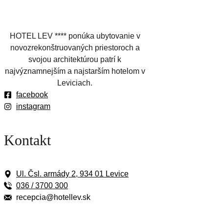
HOTEL LEV **** ponúka ubytovanie v
novozrekonštruovaných priestoroch a
svojou architektúrou patrí k
najvýznamnejším a najstarším hotelom v
Leviciach.
facebook
instagram
Kontakt
Ul. Čsl. armády 2, 934 01 Levice
036 / 3700 300
recepcia@hotellev.sk