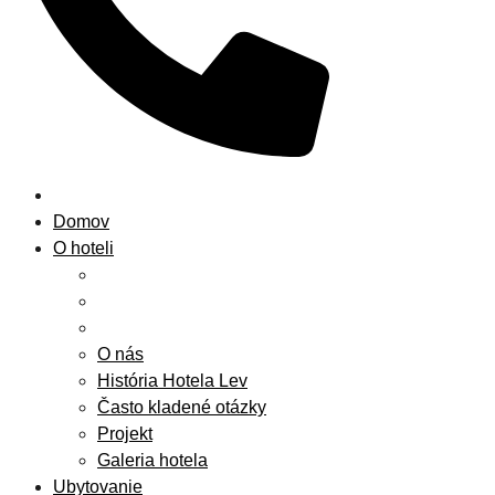
Domov
O hoteli
O nás
História Hotela Lev
Často kladené otázky
Projekt
Galeria hotela
Ubytovanie