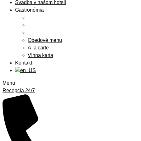
Svadba v našom hoteli
Gastronómia
Obedové menu
À la carte
Vínna karta
Kontakt
Menu
Recepcia 24/7