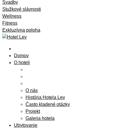
Svadby
Stužkové slávnosti
Wellness
Fitness
Exkluzívna poloha
Domov
O hoteli
O nás
História Hotela Lev
Často kladené otázky
Projekt
Galeria hotela
Ubytovanie