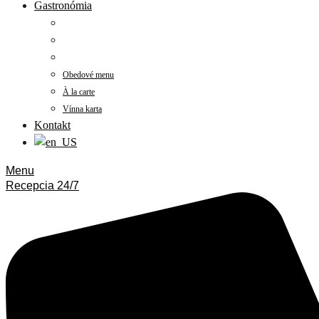
Gastronómia
Obedové menu
À la carte
Vínna karta
Kontakt
Menu
Recepcia 24/7