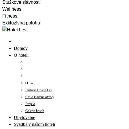
Stužkové slávnosti
Wellness
Fitness
Exkluzívna poloha
Domov
O hoteli
O nás
História Hotela Lev
Často kladené otázky
Projekt
Galeria hotela
Ubytovanie
Svadba v našom hoteli