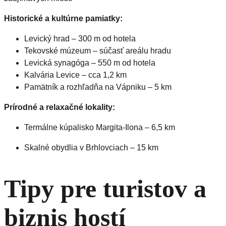
Historické a kultúrne pamiatky:
Levický hrad – 300 m od hotela
Tekovské múzeum – súčasť areálu hradu
Levická synagóga – 550 m od hotela
Kalvária Levice – cca 1,2 km
Pamätník a rozhľadňa na Vápniku – 5 km
Prírodné a relaxačné lokality:
Termálne kúpalisko Margita-Ilona – 6,5 km
Skalné obydlia v Brhlovciach – 15 km
Tipy pre turistov a
biznis hostí