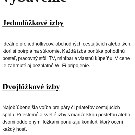
Jednolôžkové izby
Ideálne pre jednotlivcov, obchodných cestujúcich alebo tých,
ktorí si potrpia na súkromie. Každá izba ponúka pohodlnú
posteľ, pracovný stôl, TV, minibar a vlastnú kúpeľňu. V cene
je zahrnuté aj bezplatné Wi-Fi pripojenie.
Dvojlôžkové izby
Najobľúbenejšia voľba pre páry či priateľov cestujúcich
spolu. Priestorné a svetlé izby s manželskou posteľou alebo
dvomi oddelenými lôžkami ponúkajú komfort, ktorý ocení
každý hosť.