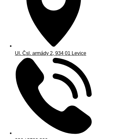
Ul. Čsl. armády 2, 934 01 Levice