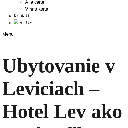
À la carte
Vínna karta
Kontakt
Menu
Ubytovanie v
Leviciach –
Hotel Lev ako