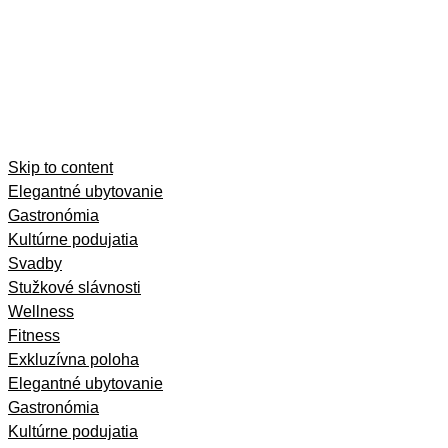
Skip to content
Elegantné ubytovanie
Gastronómia
Kultúrne podujatia
Svadby
Stužkové slávnosti
Wellness
Fitness
Exkluzívna poloha
Elegantné ubytovanie
Gastronómia
Kultúrne podujatia