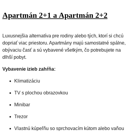
Apartmán 2+1 a Apartmán 2+2
Luxusnejšia alternatíva pre rodiny alebo tých, ktorí si chcú
dopriať viac priestoru. Apartmány majú samostatné spálne,
obývaciu časť a sú vybavené všetkým, čo potrebujete na
dlhší pobyt.
Vybavenie izieb zahŕňa:
Klimatizáciu
TV s plochou obrazovkou
Minibar
Trezor
Vlastnú kúpeľňu so sprchovacím kútom alebo vaňou