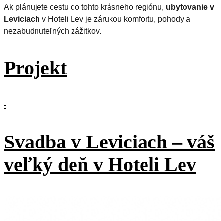
Ak plánujete cestu do tohto krásneho regiónu,
ubytovanie v
Leviciach
v Hoteli Lev je zárukou komfortu, pohody a
nezabudnuteľných zážitkov.
Projekt
-
Svadba v Leviciach – váš
veľký deň v Hoteli Lev