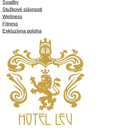
Svadby
Stužkové slávnosti
Wellness
Fitness
Exkluzívna poloha