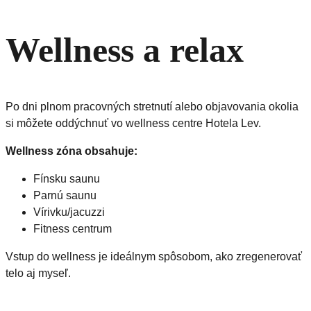
Wellness a relax
Po dni plnom pracovných stretnutí alebo objavovania okolia
si môžete oddýchnuť vo wellness centre Hotela Lev.
Wellness zóna obsahuje:
Fínsku saunu
Parnú saunu
Vírivku/jacuzzi
Fitness centrum
Vstup do wellness je ideálnym spôsobom, ako zregenerovať
telo aj myseľ.