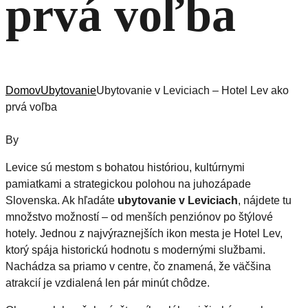
prvá voľba
Domov
Ubytovanie
Ubytovanie v Leviciach – Hotel Lev ako
prvá voľba
By
Levice sú mestom s bohatou históriou, kultúrnymi
pamiatkami a strategickou polohou na juhozápade
Slovenska. Ak hľadáte
ubytovanie v Leviciach
, nájdete tu
množstvo možností – od menších penziónov po štýlové
hotely. Jednou z najvýraznejších ikon mesta je Hotel Lev,
ktorý spája historickú hodnotu s modernými službami.
Nachádza sa priamo v centre, čo znamená, že väčšina
atrakcií je vzdialená len pár minút chôdze.