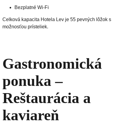
Bezplatné Wi-Fi
Celková kapacita Hotela Lev je 55 pevných lôžok s
možnosťou prísteliek.
Gastronomická
ponuka –
Reštaurácia a
kaviareň