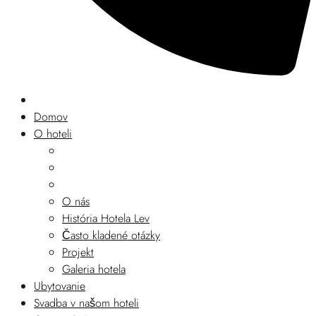
Domov
O hoteli
O nás
História Hotela Lev
Často kladené otázky
Projekt
Galeria hotela
Ubytovanie
Svadba v našom hoteli