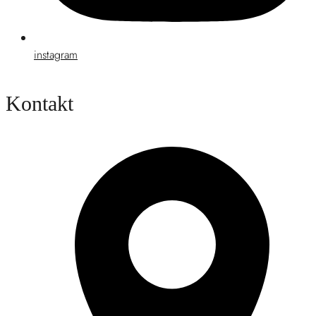
instagram
Kontakt