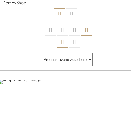
Domov
Shop