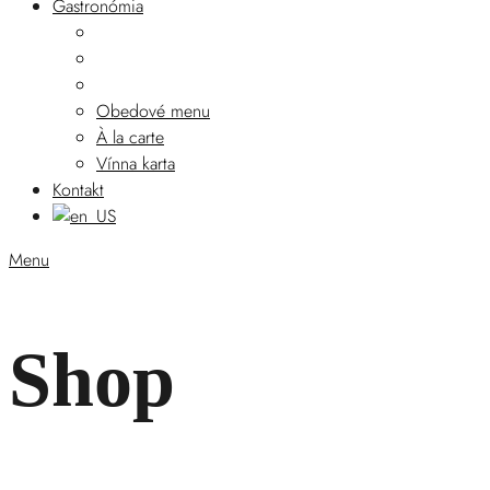
Gastronómia
Obedové menu
À la carte
Vínna karta
Kontakt
Menu
Shop