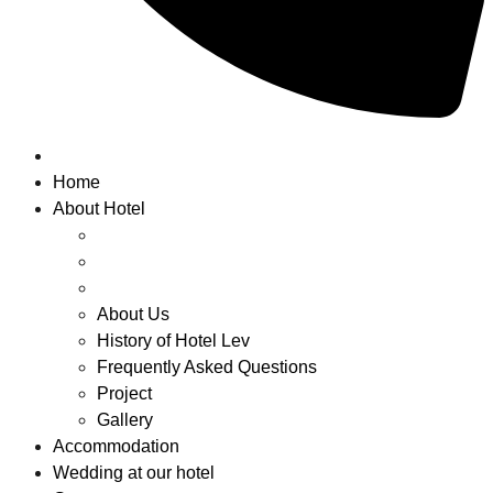
Home
About Hotel
About Us
History of Hotel Lev
Frequently Asked Questions
Project
Gallery
Accommodation
Wedding at our hotel