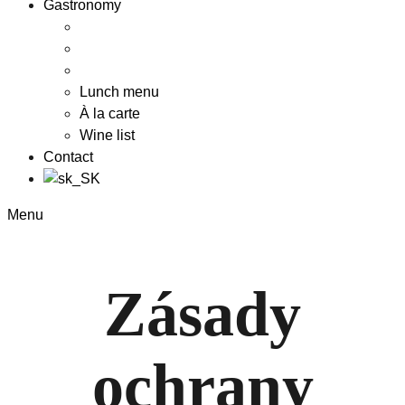
Gastronomy
Lunch menu
À la carte
Wine list
Contact
Menu
Zásady
ochrany