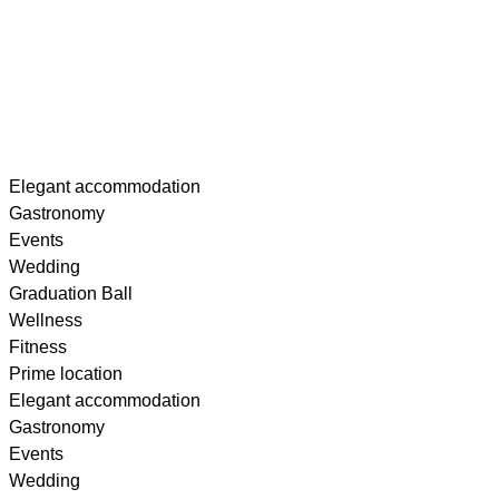
Skip
Elegant accommodation
to
Gastronomy
content
Events
Wedding
Graduation Ball
Wellness
Fitness
Prime location
Elegant accommodation
Gastronomy
Events
Wedding