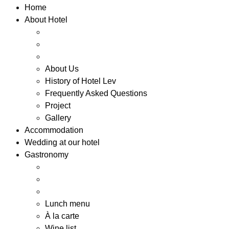
Home
About Hotel
About Us
History of Hotel Lev
Frequently Asked Questions
Project
Gallery
Accommodation
Wedding at our hotel
Gastronomy
Lunch menu
À la carte
Wine list