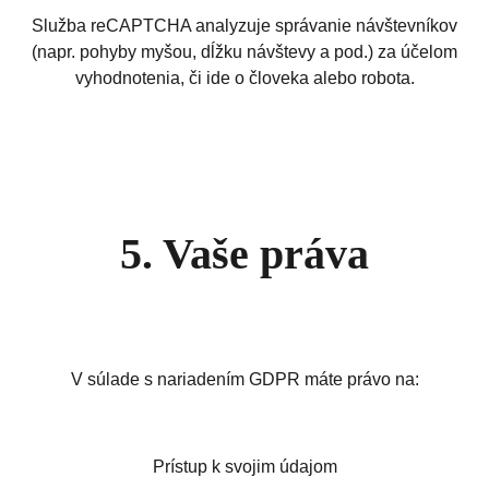
Služba reCAPTCHA analyzuje správanie návštevníkov
(napr. pohyby myšou, dĺžku návštevy a pod.) za účelom
vyhodnotenia, či ide o človeka alebo robota.
5. Vaše práva
V súlade s nariadením GDPR máte právo na:
Prístup k svojim údajom