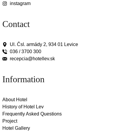
instagram
Contact
Ul. Čsl. armády 2, 934 01 Levice
036 / 3700 300
recepcia@hotellev.sk
Information
About Hotel
History of Hotel Lev
Frequently Asked Questions
Project
Hotel Gallery