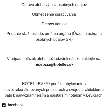
Opravu alebo výmaz osobných údajov
Obmedzenie spracúvania
Prenos údajov
Podanie sťažnosti dozornému orgánu (Úrad na ochranu
osobných údajov SR)
V prípade otázok alebo požiadaviek nás kontaktujte na:
recepcia@hotellev.sk
HOTEL LEV **** ponúka ubytovanie v
novozrekonštruovaných priestoroch a svojou architektúrou
patrí k najvýznamnejším a najstarším hotelom v Leviciach.
facebook