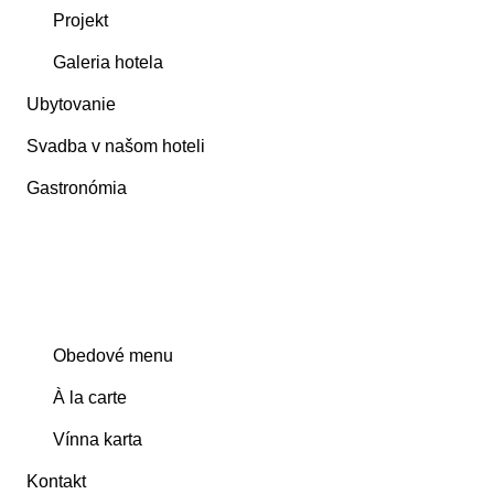
Projekt
Galeria hotela
Ubytovanie
Svadba v našom hoteli
Gastronómia
Obedové menu
À la carte
Vínna karta
Kontakt