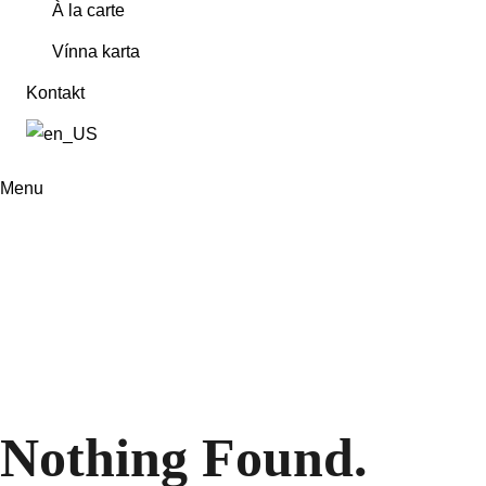
À la carte
Vínna karta
Kontakt
Menu
Amenity:
Outdoor pool
Nothing Found.