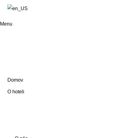
Menu
Recepcia 24/7
Domov
O hoteli