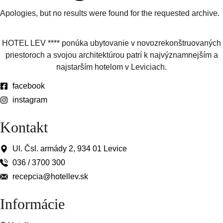
Apologies, but no results were found for the requested archive.
HOTEL LEV **** ponúka ubytovanie v novozrekonštruovaných
priestoroch a svojou architektúrou patrí k najvýznamnejším a
najstarším hotelom v Leviciach.
facebook
instagram
Kontakt
Ul. Čsl. armády 2, 934 01 Levice
036 / 3700 300
recepcia@hotellev.sk
Informácie