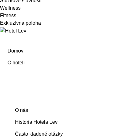
Stužkové slávnosti
Wellness
Fitness
Exkluzívna poloha
Domov
O hoteli
O nás
História Hotela Lev
Často kladené otázky