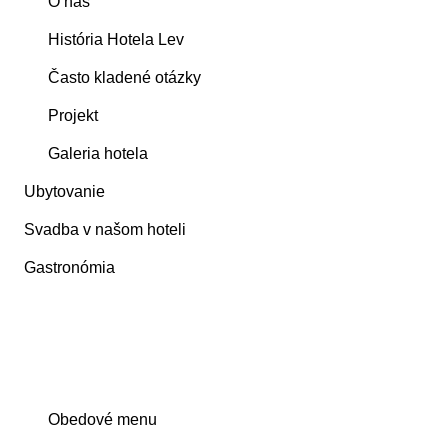
O nás
História Hotela Lev
Často kladené otázky
Projekt
Galeria hotela
Ubytovanie
Svadba v našom hoteli
Gastronómia
Obedové menu